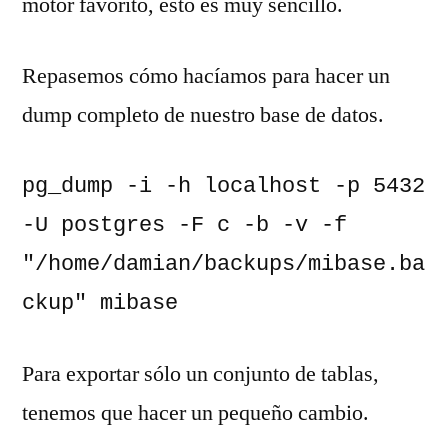
motor favorito, esto es muy sencillo.
Repasemos cómo hacíamos para hacer un
dump completo de nuestro base de datos.
pg_dump -i -h localhost -p 5432 
-U postgres -F c -b -v -f 
"/home/damian/backups/mibase.ba
ckup" mibase
Para exportar sólo un conjunto de tablas,
tenemos que hacer un pequeño cambio.