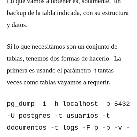
Lo que vamos a obtener es, solamente, un
backup de la tabla indicada, con su estructura
y datos.
Si lo que necesitamos son un conjunto de
tablas, tenemos dos formas de hacerlo. La
primera es usando el parámetro -t tantas
veces como tablas vayamos a requerir.
pg_dump -i -h localhost -p 5432 
-U postgres -t usuarios -t 
documentos -t logs -F p -b -v -