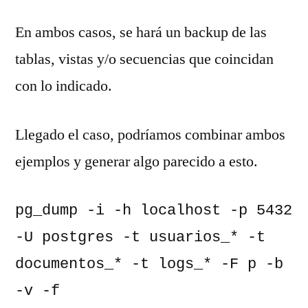
En ambos casos, se hará un backup de las
tablas, vistas y/o secuencias que coincidan
con lo indicado.
Llegado el caso, podríamos combinar ambos
ejemplos y generar algo parecido a esto.
pg_dump -i -h localhost -p 5432 
-U postgres -t usuarios_* -t 
documentos_* -t logs_* -F p -b 
-v -f 