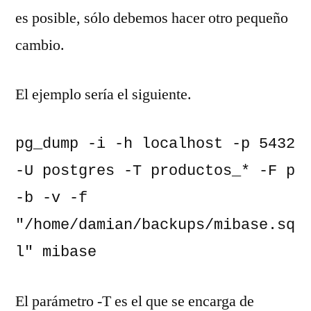
es posible, sólo debemos hacer otro pequeño
cambio.
El ejemplo sería el siguiente.
pg_dump -i -h localhost -p 5432 
-U postgres -T productos_* -F p 
-b -v -f 
"/home/damian/backups/mibase.sq
l" mibase
El parámetro -T es el que se encarga de