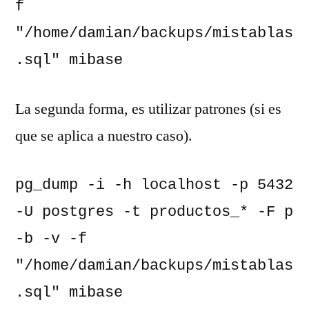
f 
"/home/damian/backups/mistablas
.sql" mibase
La segunda forma, es utilizar patrones (si es
que se aplica a nuestro caso).
pg_dump -i -h localhost -p 5432 
-U postgres -t productos_* -F p 
-b -v -f 
"/home/damian/backups/mistablas
.sql" mibase