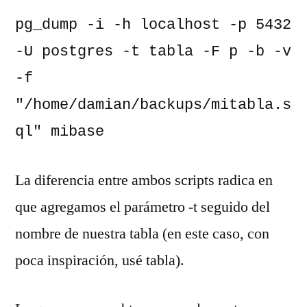
pg_dump -i -h localhost -p 5432 
-U postgres -t tabla -F p -b -v 
-f 
"/home/damian/backups/mitabla.s
ql" mibase
La diferencia entre ambos scripts radica en
que agregamos el parámetro -t seguido del
nombre de nuestra tabla (en este caso, con
poca inspiración, usé tabla).