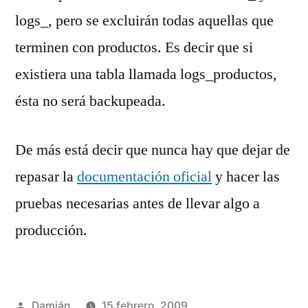
logs_, pero se excluirán todas aquellas que
terminen con productos. Es decir que si
existiera una tabla llamada logs_productos,
ésta no será backupeada.
De más está decir que nunca hay que dejar de
repasar la
documentación oficial
y hacer las
pruebas necesarias antes de llevar algo a
producción.
Publicado
Damián
15 febrero, 2009