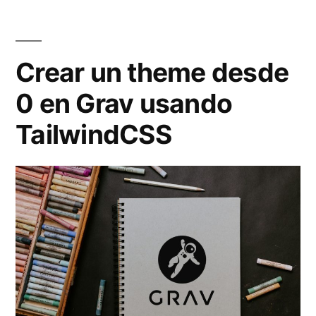
TailwindCSS»
Crear un theme desde
0 en Grav usando
TailwindCSS