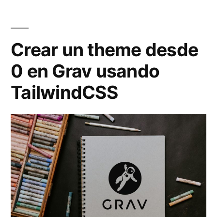
TailwindCSS»
Crear un theme desde
0 en Grav usando
TailwindCSS