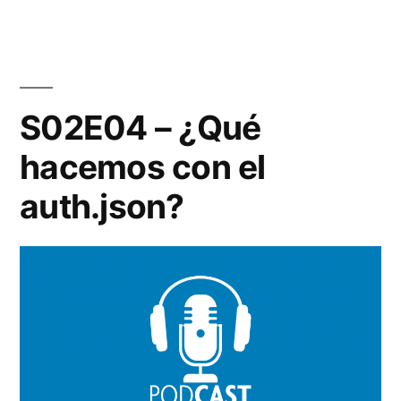
S02E04 – ¿Qué
hacemos con el
auth.json?