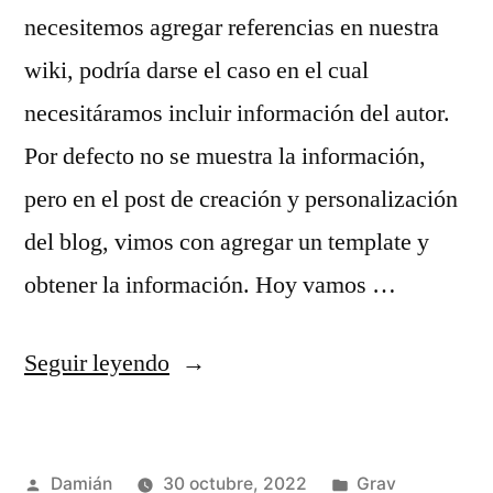
necesitemos agregar referencias en nuestra
wiki, podría darse el caso en el cual
necesitáramos incluir información del autor.
Por defecto no se muestra la información,
pero en el post de creación y personalización
del blog, vimos con agregar un template y
obtener la información. Hoy vamos …
«Agregar
Seguir leyendo
la
biografía
Publicado
Publicado
Damián
30 octubre, 2022
Grav
del