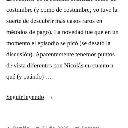
costumbre (y como de costumbre, yo tuve la
suerte de descubrir más casos raros en
métodos de pago). La novedad fue que en un
momento el episodio se picó (se desató la
discusión). Aparentemente tenemos puntos
de vista diferentes con Nicolás en cuanto a
qué (y cuándo) …
«S03E09
Seguir leyendo
–
Weekly
Publicado
Publicado