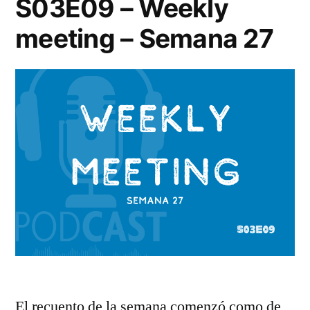
S03E09 – Weekly
meeting – Semana 27
El recuento de la semana comenzó como de