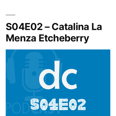
S04E02 – Catalina La
Menza Etcheberry