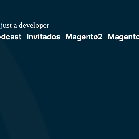
just a developer
odcast
Invitados
Magento2
Magent