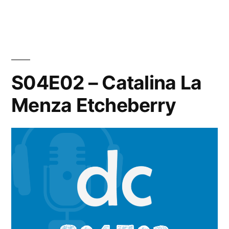
S04E02 – Catalina La
Menza Etcheberry