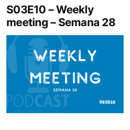
S03E10 – Weekly
meeting – Semana 28