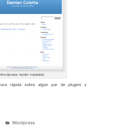
Publicado
Wordpress