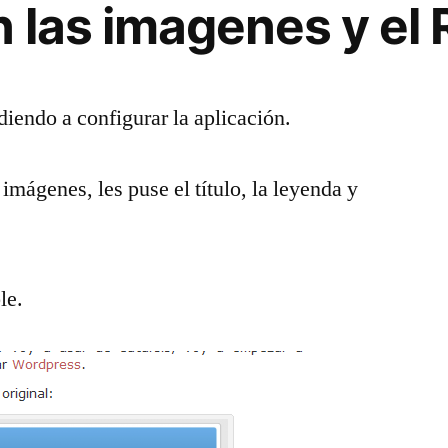
 las imagenes y el
diendo a configurar la aplicación.
mágenes, les puse el título, la leyenda y
le.