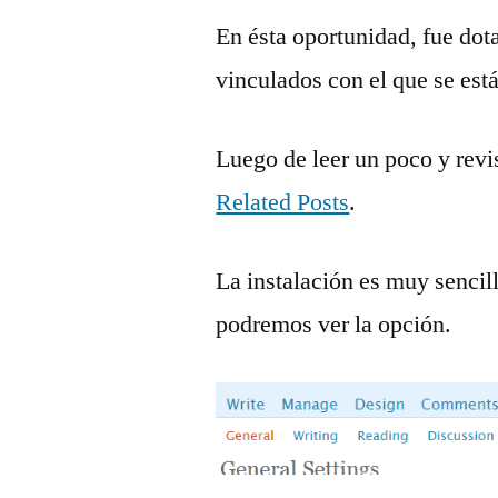
En ésta oportunidad, fue dota
vinculados con el que se est
Luego de leer un poco y revi
Related Posts
.
La instalación es muy sencil
podremos ver la opción.