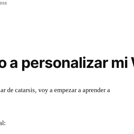
en
ess
 a personalizar mi
sar de catarsis, voy a empezar a aprender a
al: