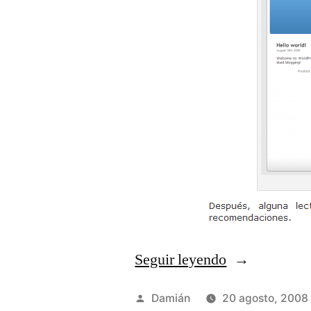
Seguir leyendo
«Leyenda
en
Publicado
Damián
20 agosto, 2008