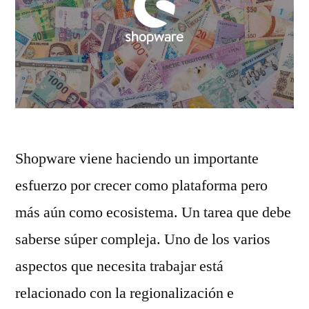
Shopware viene haciendo un importante
esfuerzo por crecer como plataforma pero
más aún como ecosistema. Un tarea que debe
saberse súper compleja. Uno de los varios
aspectos que necesita trabajar está
relacionado con la regionalización e