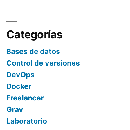
Paginación
de
entradas
Categorías
Bases de datos
Control de versiones
DevOps
Docker
Freelancer
Grav
Laboratorio