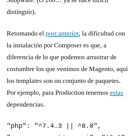
Shopware. (O 200… ya se hace difícil
distinguir).
Retomando el
post anterior
, la dificultad con
la instalación por Composer es que, a
diferencia de lo que podemos arrastrar de
costumbre los que venimos de Magento, aquí
los templates son un conjunto de paquetes.
Por ejemplo, para Production tenemos
estas
dependencias.
"php": "^7.4.3 || ^8.0",
