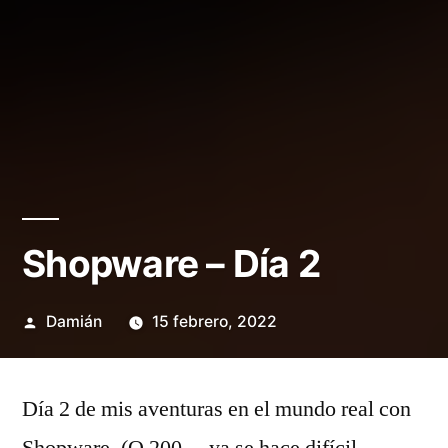
Shopware – Día 2
Publicado
Damián
15 febrero, 2022
por
Día 2 de mis aventuras en el mundo real con