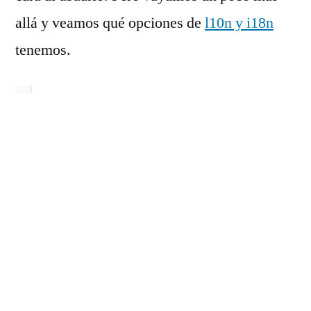
allá y veamos qué opciones de
l10n y i18n
tenemos.