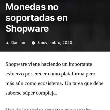
Monedas no
soportadas en
Shopware
Publicado
Damián
3 noviembre, 2020
por
Shopware viene haciendo un importante
esfuerzo por crecer como plataforma pero
más aún como ecosistema. Un tarea que debe
saberse súper compleja.