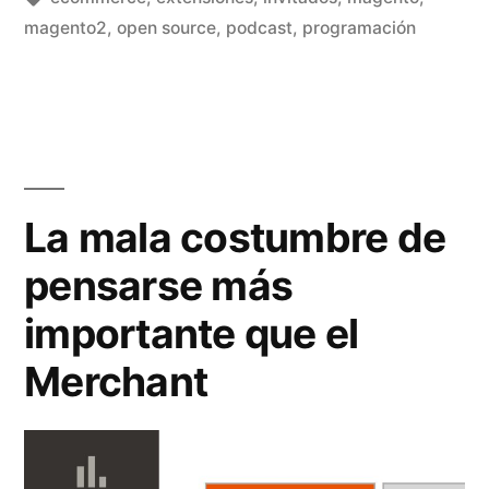
–
magento2
,
open source
,
podcast
,
programación
Semana
19»
La mala costumbre de
pensarse más
importante que el
Merchant