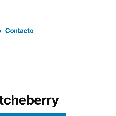
o
Contacto
Etcheberry