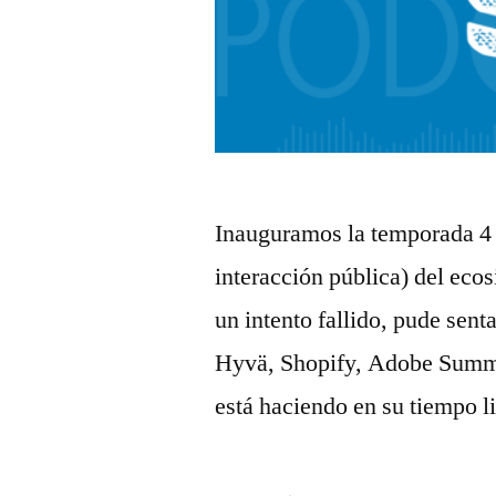
Inauguramos la temporada 4 co
interacción pública) del eco
un intento fallido, pude sent
Hyvä, Shopify, Adobe Summit
está haciendo en su tiempo li