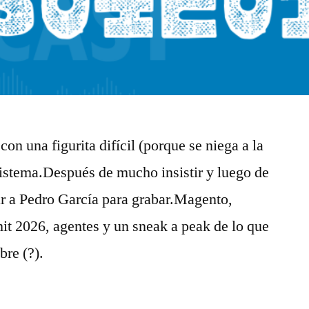
n una figurita difícil (porque se niega a la
sistema.Después de mucho insistir y luego de
ar a ⁠Pedro García⁠ para grabar.Magento,
 2026, agentes y un sneak a peak de lo que
bre (?).