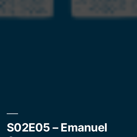
S02E05 – Emanuel