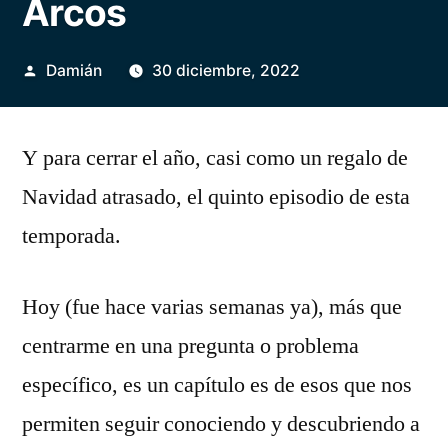
Arcos
Publicado
Damián
30 diciembre, 2022
por
Y para cerrar el año, casi como un regalo de
Navidad atrasado, el quinto episodio de esta
temporada.
Hoy (fue hace varias semanas ya), más que
centrarme en una pregunta o problema
específico, es un capítulo es de esos que nos
permiten seguir conociendo y descubriendo a