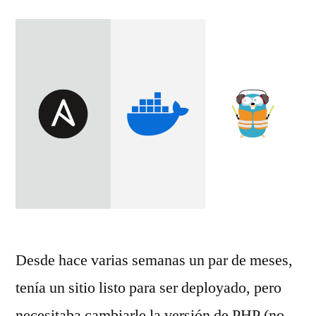
Desde hace varias semanas un par de meses,
tenía un sitio listo para ser deployado, pero
necesitaba cambiarle la versión de PHP (no