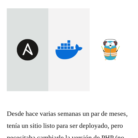
Desde hace varias semanas un par de meses,
tenía un sitio listo para ser deployado, pero
necesitaba cambiarle la versión de PHP (no