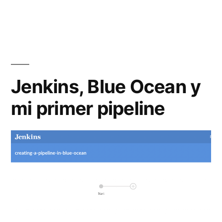
Traefik»
Jenkins, Blue Ocean y
mi primer pipeline