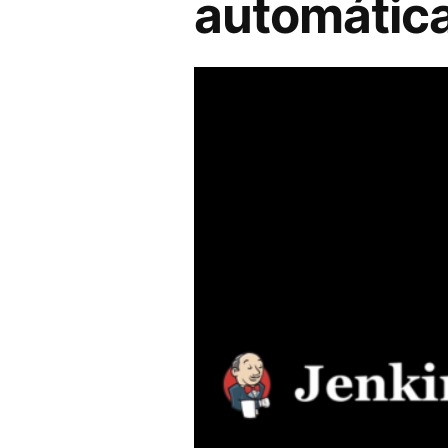
automátic