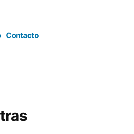
o
Contacto
tras