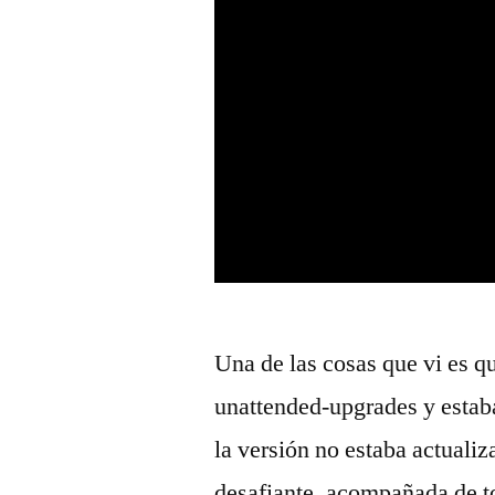
Una de las cosas que vi es q
unattended-upgrades y estaba
la versión no estaba actualiza
desafiante, acompañada de t