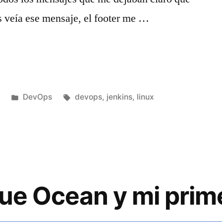
s veía ese mensaje, el footer me …
Publicado
Etiquetas:
0
DevOps
devops
,
jenkins
,
linux
es
en
lue Ocean y mi prime