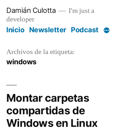
Saltar
Damián Culotta
I'm just a
al
developer
contenido
Inicio
Newsletter
Podcast
Archivos de la etiqueta:
windows
Montar carpetas
compartidas de
Windows en Linux