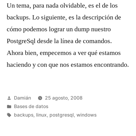
Un tema, para nada olvidable, es el de los
backups. Lo siguiente, es la descripción de
cómo podemos lograr un dump nuestro
PostgreSql desde la línea de comandos.
Ahora bien, empecemos a ver qué estamos
haciendo y con que nos estamos encontrando.
Publicado
Damián
25 agosto, 2008
por
Publicado
Bases de datos
en
Etiquetas:
backups
,
linux
,
postgresql
,
windows