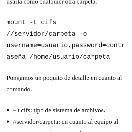
usarla como cualquier otra carpeta.
mount -t cifs 
//servidor/carpeta -o 
username=usuario,password=contr
aseña /home/usuario/carpeta
Pongamos un poquito de detalle en cuanto al
comando.
– t cifs: tipo de sistema de archivos.
//servidor/carpeta: en cuanto al equipo al