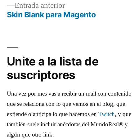
Entrada
Entrada anterior
entradas
anterior:
Skin Blank para Magento
Unite a la lista de
suscriptores
Una vez por mes vas a recibir un mail con contenido
que se relaciona con lo que vemos en el blog, que
extiende o anticipa lo que hacemos en
Twitch
, y que
también suele incluir anécdotas del MundoReal® y
algún que otro link.