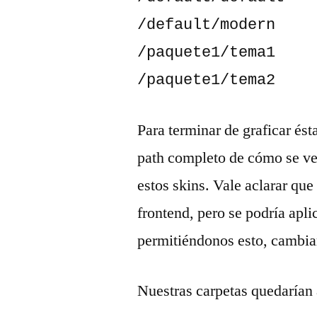
/default/modern

/paquete1/tema1

/paquete1/tema2
Para terminar de graficar ést
path completo de cómo se ver
estos skins. Vale aclarar que
frontend, pero se podría apli
permitiéndonos esto, cambiar
Nuestras carpetas quedarían 