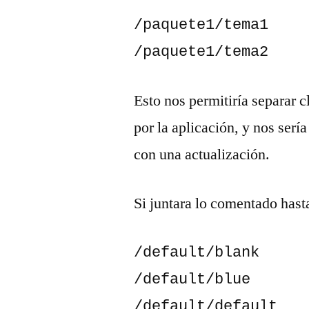
/paquete1/tema1

/paquete1/tema2
Esto nos permitiría separar 
por la aplicación, y nos sería
con una actualización.
Si juntara lo comentado hast
/default/blank

/default/blue

/default/default
