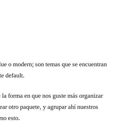
blue o modern; son temas que se encuentran
e default.
 la forma en que nos guste más organizar
ear otro paquete, y agrupar ahí nuestros
mo esto.