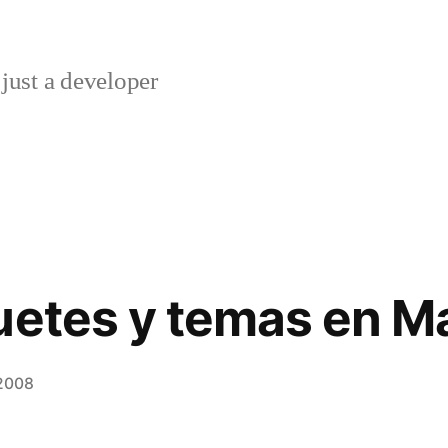
just a developer
uetes y temas en 
 2008