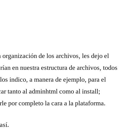
a organización de los archivos, les dejo el
ían en nuestra estructura de archivos, todos
 los indico, a manera de ejemplo, para el
car tanto al adminhtml como al install;
le por completo la cara a la plataforma.
así.