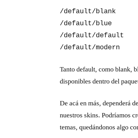
/default/blank

/default/blue

/default/default

/default/modern
Tanto default, como blank, 
disponibles dentro del paquet
De acá en más, dependerá de
nuestros skins. Podríamos cr
temas, quedándonos algo co