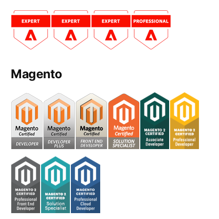
Magento