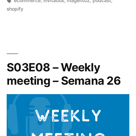
por
Etiquetas:
en
ecommerce
,
invitados
,
magento2
,
podcast
,
meeting
shopify
–
Semana
27»
S03E08 – Weekly
meeting – Semana 26