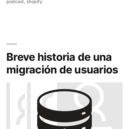
podcast
,
shopify
–
Semana
26»
Breve historia de una
migración de usuarios