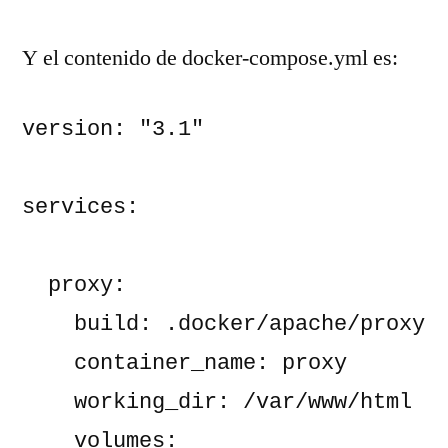
Y el contenido de docker-compose.yml es:
version: "3.1"
services:
  proxy:
    build: .docker/apache/proxy
    container_name: proxy
    working_dir: /var/www/html
    volumes: