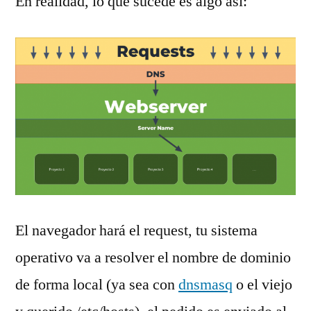
En realidad, lo que sucede es algo así:
El navegador hará el request, tu sistema
operativo va a resolver el nombre de dominio
de forma local (ya sea con
dnsmasq
o el viejo