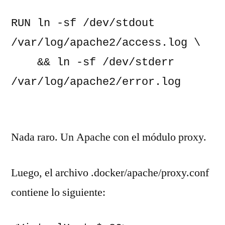
RUN ln -sf /dev/stdout 
/var/log/apache2/access.log \
    && ln -sf /dev/stderr 
/var/log/apache2/error.log
Nada raro. Un Apache con el módulo proxy.
Luego, el archivo .docker/apache/proxy.conf
contiene lo siguiente: