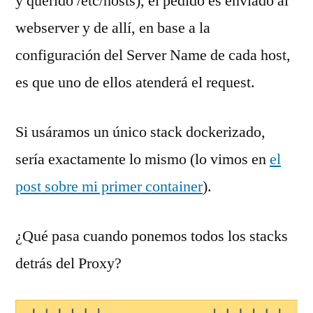
y querido /etc/hosts), el pedido es enviado al
webserver y de allí, en base a la
configuración del Server Name de cada host,
es que uno de ellos atenderá el request.
Si usáramos un único stack dockerizado,
sería exactamente lo mismo (lo vimos en
el
post sobre mi primer container
).
¿Qué pasa cuando ponemos todos los stacks
detrás del Proxy?