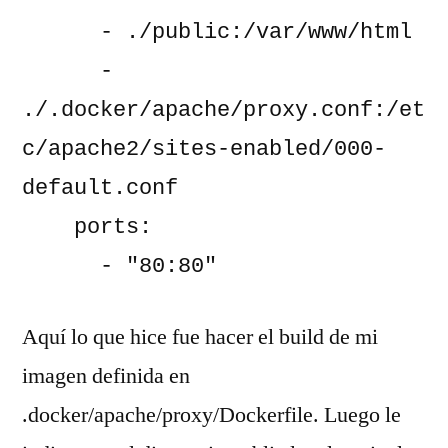
      - ./public:/var/www/html
      - 
./.docker/apache/proxy.conf:/et
c/apache2/sites-enabled/000-
default.conf
    ports:
      - "80:80"
Aquí lo que hice fue hacer el build de mi
imagen definida en
.docker/apache/proxy/Dockerfile. Luego le