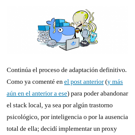
Continúa el proceso de adaptación definitivo.
Como ya comenté en
el post anterior
(
y más
aún en el anterior a ese
) para poder abandonar
el stack local, ya sea por algún trastorno
psicológico, por inteligencia o por la ausencia
total de ella; decidí implementar un proxy