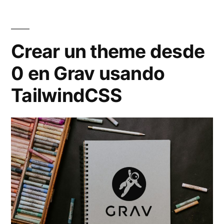
TailwindCSS»
Crear un theme desde
0 en Grav usando
TailwindCSS