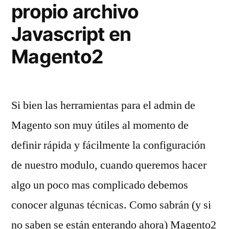
propio archivo
una
Javascript en
que
si»
Magento2
Si bien las herramientas para el admin de
Magento son muy útiles al momento de
definir rápida y fácilmente la configuración
de nuestro modulo, cuando queremos hacer
algo un poco mas complicado debemos
conocer algunas técnicas. Como sabrán (y si
no saben se están enterando ahora) Magento2