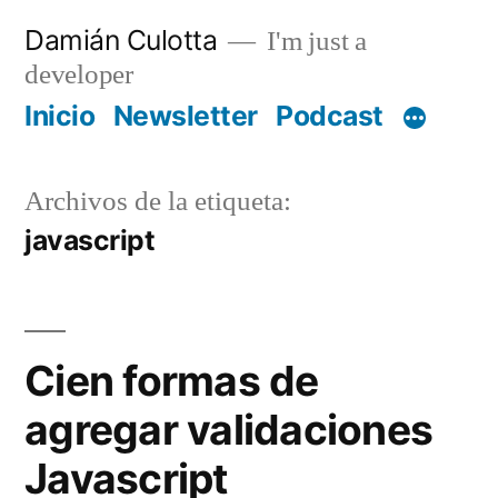
Saltar
Damián Culotta
I'm just a
al
developer
contenido
Inicio
Newsletter
Podcast
Archivos de la etiqueta:
javascript
Cien formas de
agregar validaciones
Javascript