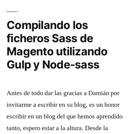
propio
archivo
Javascript
Compilando los
en
ficheros Sass de
Magento2
Magento utilizando
Gulp y Node-sass
Antes de todo dar las gracias a Damián por
invitarme a escribir en su blog, es un honor
escribir en un blog del que hemos aprendido
tanto, espero estar a la altura. Desde la