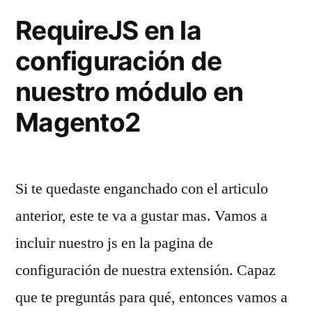
funcionan
RequireJS en la
y
configuración de
una
nuestro módulo en
que
si»
Magento2
Si te quedaste enganchado con el articulo
anterior, este te va a gustar mas. Vamos a
incluir nuestro js en la pagina de
configuración de nuestra extensión. Capaz
que te preguntás para qué, entonces vamos a