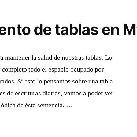
nto de tablas en M
a mantener la salud de nuestras tablas. Lo
r completo todo el espacio ocupado por
rrados. Si esto lo pensamos sobre una tabla
s de escrituras diarias, vamos a poder ver
iódica de ésta sentencia. …
nto