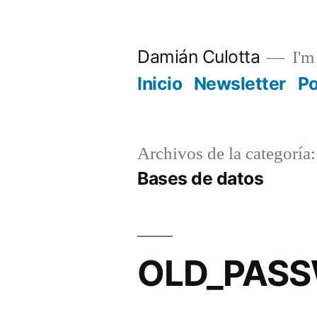
Saltar
al
Damián Culotta
I'm 
contenido
Inicio
Newsletter
P
Archivos de la categoría:
Bases de datos
OLD_PASS