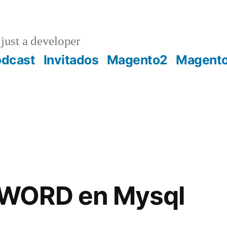
just a developer
odcast
Invitados
Magento2
Magent
WORD en Mysql