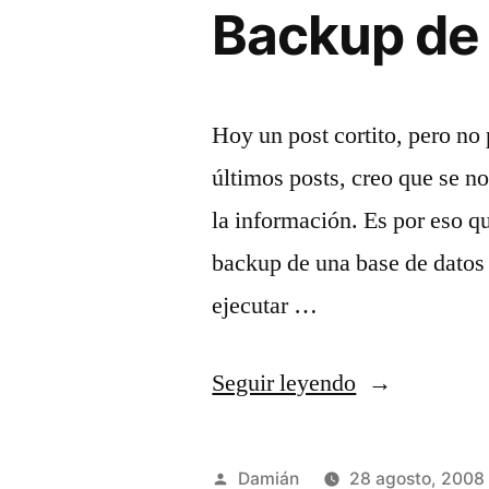
Backup de 
Hoy un post cortito, pero no 
últimos posts, creo que se no
la información. Es por eso q
backup de una base de datos
ejecutar …
«Backup
Seguir leyendo
de
bases
Publicado
Damián
28 agosto, 2008