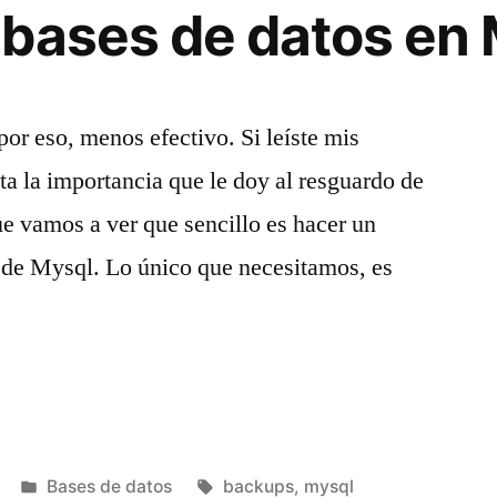
bases de datos en
por eso, menos efectivo. Si leíste mis
ta la importancia que le doy al resguardo de
ue vamos a ver que sencillo es hacer un
 de Mysql. Lo único que necesitamos, es
Publicado
Etiquetas:
Bases de datos
backups
,
mysql