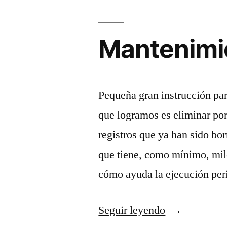
Mantenimie
Pequeña gran instrucción par
que logramos es eliminar po
registros que ya han sido bo
que tiene, como mínimo, mile
cómo ayuda la ejecución per
«Mantenimie
Seguir leyendo