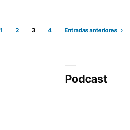
en
1
2
3
4
Entradas anteriores
Podcast