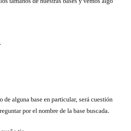
los tamaños de nuestras bases y vemos algo


o de alguna base en particular, será cuestión
preguntar por el nombre de la base buscada.