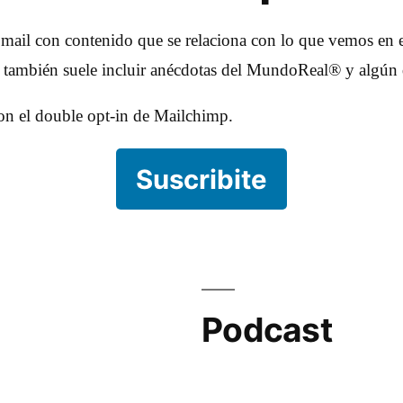
 mail con contenido que se relaciona con lo que vemos en e
e también suele incluir anécdotas del MundoReal® y algún 
con el double opt-in de Mailchimp.
Suscribite
Podcast