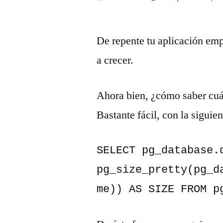
por
De repente tu aplicación emp
a crecer.
Ahora bien, ¿cómo saber cuá
Bastante fácil, con la siguien
SELECT pg_database.d
pg_size_pretty(pg_d
me)) AS SIZE FROM p