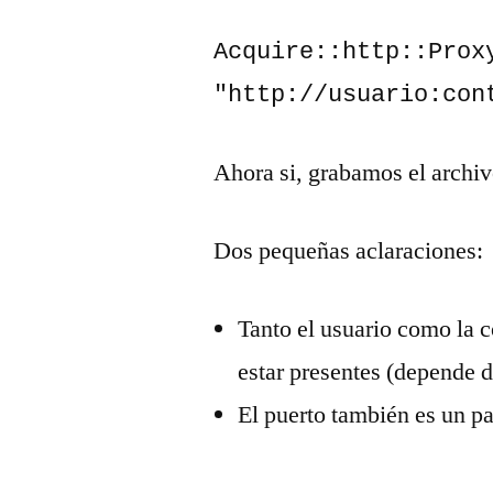
Acquire::http::Proxy
"http://usuario:con
Ahora si, grabamos el archivo
Dos pequeñas aclaraciones:
Tanto el usuario como la 
estar presentes (depende d
El puerto también es un p