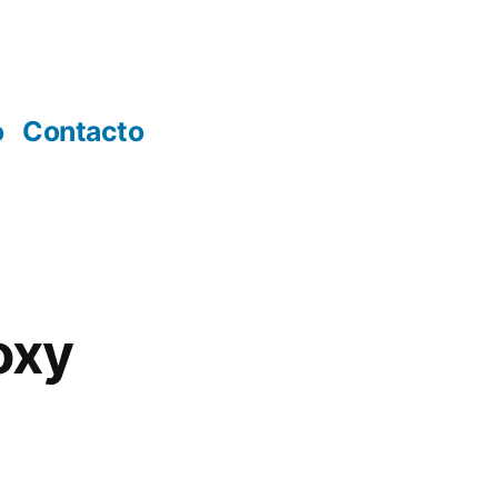
o
Contacto
oxy