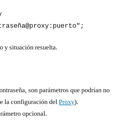
 
traseña@proxy:puerto";
 y situación resuelta.
contraseña, son parámetros que podrían no
e la configuración del
Proxy
).
arámetro opcional.