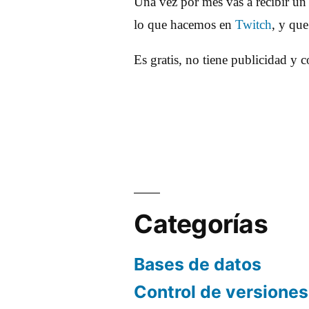
Una vez por mes vas a recibir un
lo que hacemos en
Twitch
, y qu
Es gratis, no tiene publicidad y 
Categorías
Bases de datos
Control de versiones