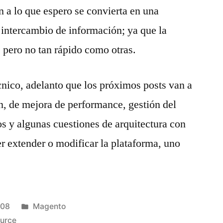
n a lo que espero se convierta en una
 e intercambio de información; ya que la
 pero no tan rápido como otras.
ico, adelanto que los próximos posts van a
ón, de mejora de performance, gestión del
s y algunas cuestiones de arquitectura con
r extender o modificar la plataforma, uno
Publicado
008
Magento
en
ource