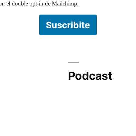
con el double opt-in de Mailchimp.
Suscribite
Podcast