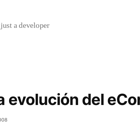
just a developer
a evolución del e
008