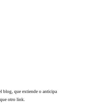
l blog, que extiende o anticipa
que otro link.