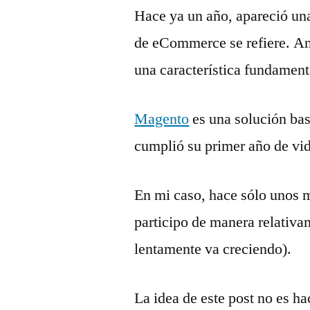
Hace ya un año, apareció una
de eCommerce se refiere. Ant
una característica fundament
Magento
es una solución bas
cumplió su primer año de vi
En mi caso, hace sólo unos m
participo de manera relativ
lentamente va creciendo).
La idea de este post no es ha