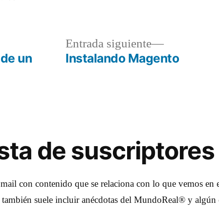
a
Entrada
Entrada siguiente
r:
siguiente:
 de un
Instalando Magento
lista de suscriptores
 mail con contenido que se relaciona con lo que vemos en e
e también suele incluir anécdotas del MundoReal® y algún 