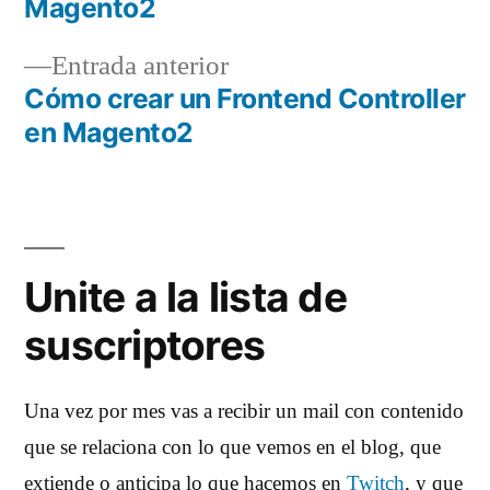
Magento2
de
Entrada
Entrada anterior
entradas
anterior:
Cómo crear un Frontend Controller
en Magento2
Unite a la lista de
suscriptores
Una vez por mes vas a recibir un mail con contenido
que se relaciona con lo que vemos en el blog, que
extiende o anticipa lo que hacemos en
Twitch
, y que