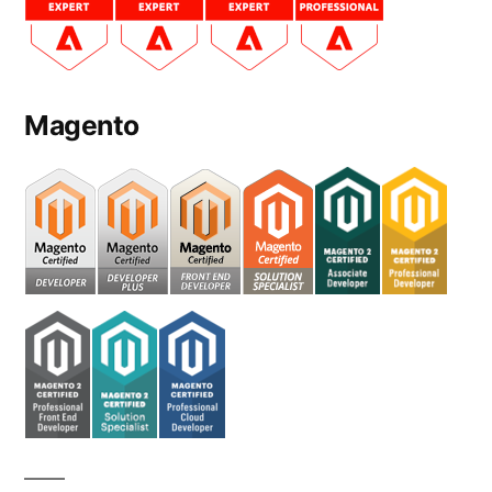
Magento