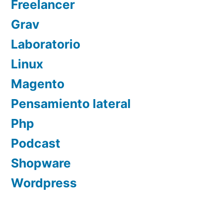
Freelancer
Grav
Laboratorio
Linux
Magento
Pensamiento lateral
Php
Podcast
Shopware
Wordpress