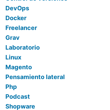
DevOps
Docker
Freelancer
Grav
Laboratorio
Linux
Magento
Pensamiento lateral
Php
Podcast
Shopware