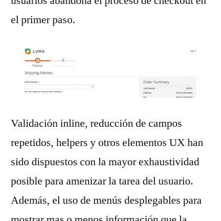
usuarios abandona el proceso de checkout en
el primer paso.
Validación inline, reducción de campos
repetidos, helpers y otros elementos UX han
sido dispuestos con la mayor exhaustividad
posible para amenizar la tarea del usuario.
Además, el uso de menús desplegables para
mostrar mas o menos información que la