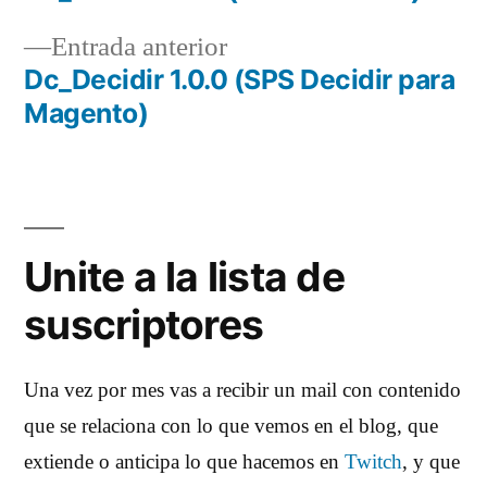
Navegación
Entrada
Entrada anterior
de
anterior:
Dc_Decidir 1.0.0 (SPS Decidir para
entradas
Magento)
Unite a la lista de
suscriptores
Una vez por mes vas a recibir un mail con contenido
que se relaciona con lo que vemos en el blog, que
extiende o anticipa lo que hacemos en
Twitch
, y que