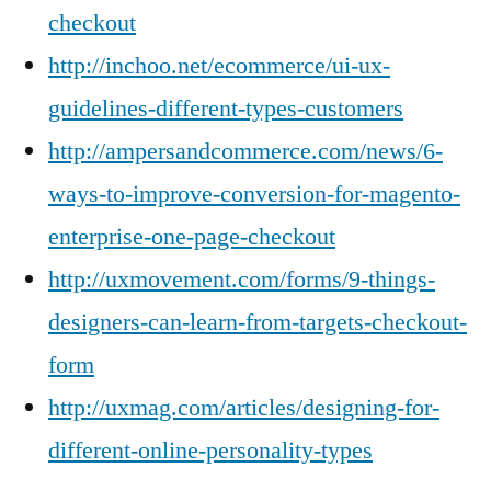
checkout
http://inchoo.net/ecommerce/ui-ux-
guidelines-different-types-customers
http://ampersandcommerce.com/news/6-
ways-to-improve-conversion-for-magento-
enterprise-one-page-checkout
http://uxmovement.com/forms/9-things-
designers-can-learn-from-targets-checkout-
form
http://uxmag.com/articles/designing-for-
different-online-personality-types