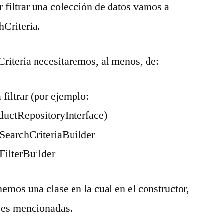
 filtrar una colección de datos vamos a
hCriteria.
Criteria necesitaremos, al menos, de:
 filtrar (por ejemplo:
uctRepositoryInterface)
earchCriteriaBuilder
ilterBuilder
emos una clase en la cual en el constructor,
ases mencionadas.