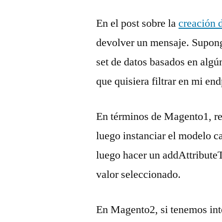
En el post sobre la
creación 
devolver un mensaje. Supon
set de datos basados en alg
que quisiera filtrar en mi e
En términos de Magento1, re
luego instanciar el modelo c
luego hacer un addAttributeTo
valor seleccionado.
En Magento2, si tenemos int