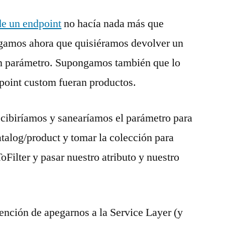
de un endpoint
no hacía nada más que
gamos ahora que quisiéramos devolver un
ún parámetro. Supongamos también que lo
ndpoint custom fueran productos.
cibiríamos y sanearíamos el parámetro para
atalog/product y tomar la colección para
Filter y pasar nuestro atributo y nuestro
ención de apegarnos a la Service Layer (y