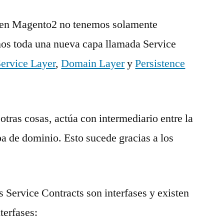
 en Magento2 no tenemos solamente
s toda una nueva capa llamada Service
ervice Layer
,
Domain Layer
y
Persistence
otras cosas, actúa con intermediario entre la
pa de dominio. Esto sucede gracias a los
s Service Contracts son interfases y existen
nterfases: