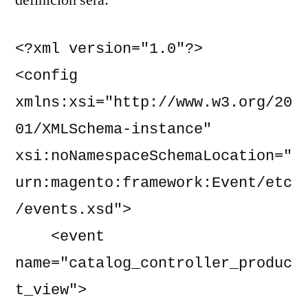
<?xml version="1.0"?>

<config 
xmlns:xsi="http://www.w3.org/20
01/XMLSchema-instance" 
xsi:noNamespaceSchemaLocation="
urn:magento:framework:Event/etc
/events.xsd">

    <event 
name="catalog_controller_produc
t_view">
