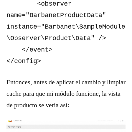
        <observer 
name="BarbanetProductData" 
instance="Barbanet\SampleModule
\Observer\Product\Data" />

    </event>

</config>
Entonces, antes de aplicar el cambio y limpiar
cache para que mi módulo funcione, la vista
de producto se vería así: