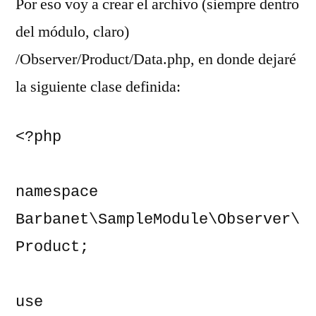
Por eso voy a crear el archivo (siempre dentro
del módulo, claro)
/Observer/Product/Data.php, en donde dejaré
la siguiente clase definida:
<?php

namespace 
Barbanet\SampleModule\Observer\
Product;

use 