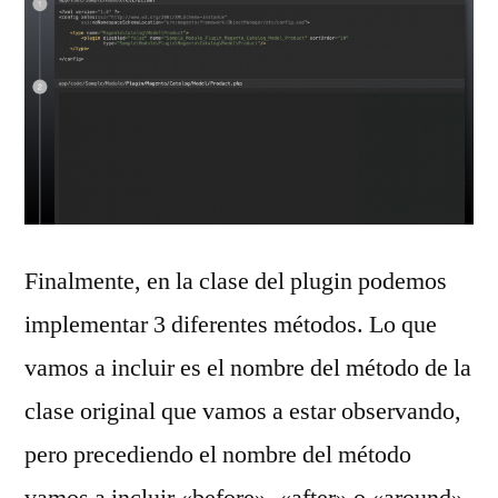
Finalmente, en la clase del plugin podemos
implementar 3 diferentes métodos. Lo que
vamos a incluir es el nombre del método de la
clase original que vamos a estar observando,
pero precediendo el nombre del método
vamos a incluir «before», «after» o «around»,