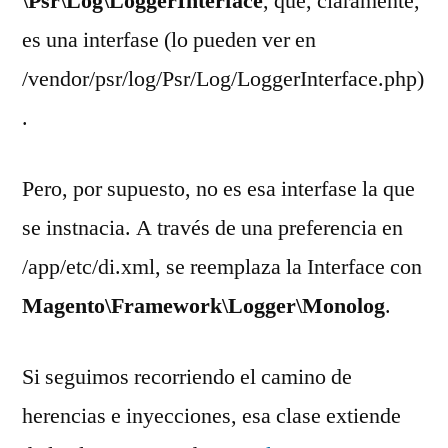
\Psr\Log\LoggerInterface
, que, claramente,
es una interfase (lo pueden ver en
/vendor/psr/log/Psr/Log/LoggerInterface.php)
.
Pero, por supuesto, no es esa interfase la que
se instnacia. A través de una preferencia en
/app/etc/di.xml, se reemplaza la Interface con
Magento\Framework\Logger\Monolog
.
Si seguimos recorriendo el camino de
herencias e inyecciones, esa clase extiende