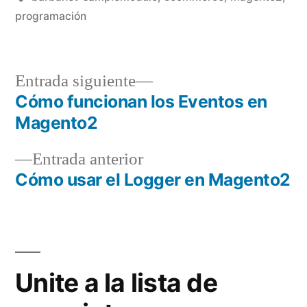
programación
Entrada
Entrada siguiente
siguiente:
Cómo funcionan los Eventos en
Navegación
Magento2
de
Entrada
Entrada anterior
entradas
anterior:
Cómo usar el Logger en Magento2
Unite a la lista de