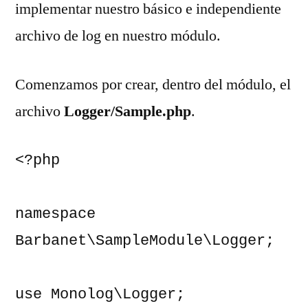
implementar nuestro básico e independiente
archivo de log en nuestro módulo.
Comenzamos por crear, dentro del módulo, el
archivo
Logger/Sample.php
.
<?php

namespace 
Barbanet\SampleModule\Logger;

use Monolog\Logger;
