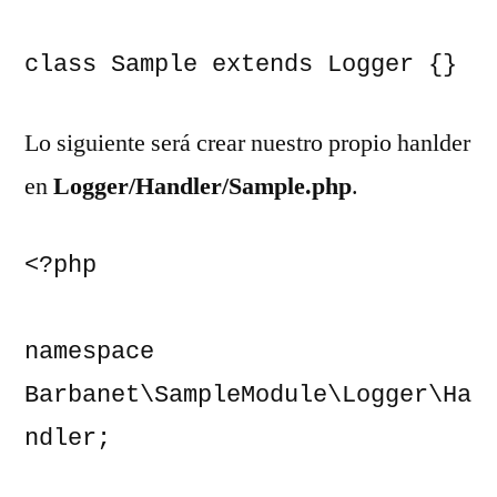
class Sample extends Logger {}
Lo siguiente será crear nuestro propio hanlder
en
Logger/Handler/Sample.php
.
<?php

namespace 
Barbanet\SampleModule\Logger\Ha
ndler;
