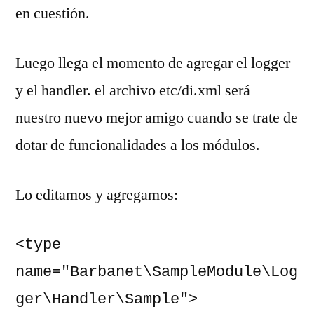
en cuestión.
Luego llega el momento de agregar el logger
y el handler. el archivo etc/di.xml será
nuestro nuevo mejor amigo cuando se trate de
dotar de funcionalidades a los módulos.
Lo editamos y agregamos:
<type 
name="Barbanet\SampleModule\Log
ger\Handler\Sample">
