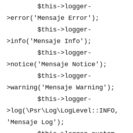
        $this->logger-
>error('Mensaje Error');

        $this->logger-
>info('Mensaje Info');

        $this->logger-
>notice('Mensaje Notice');

        $this->logger-
>warning('Mensaje Warning');

        $this->logger-
>log(\Psr\Log\LogLevel::INFO, 
'Mensaje Log');
