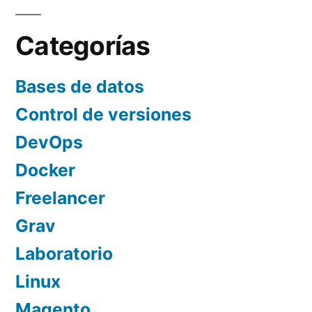
de
entradas
Categorías
Bases de datos
Control de versiones
DevOps
Docker
Freelancer
Grav
Laboratorio
Linux
Magento