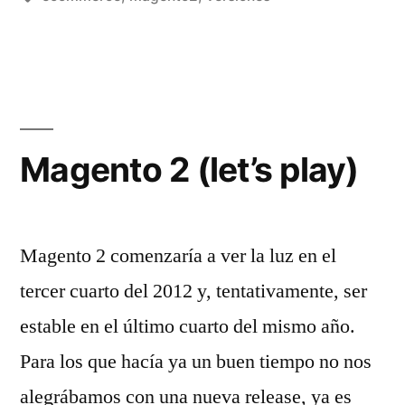
si,
a
instalar)»
Magento 2 (let’s play)
Magento 2 comenzaría a ver la luz en el
tercer cuarto del 2012 y, tentativamente, ser
estable en el último cuarto del mismo año.
Para los que hacía ya un buen tiempo no nos
alegrábamos con una nueva release, ya es