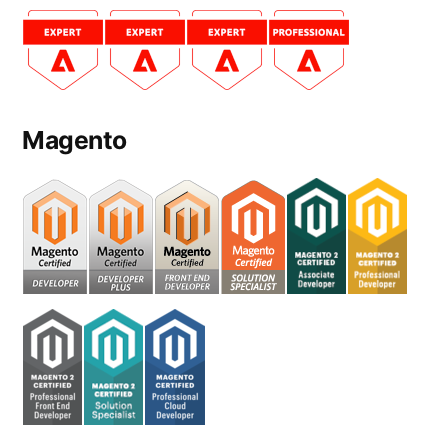
Magento