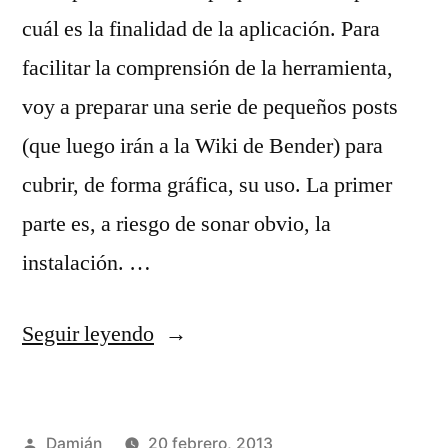
cuál es la finalidad de la aplicación. Para
facilitar la comprensión de la herramienta,
voy a preparar una serie de pequeños posts
(que luego irán a la Wiki de Bender) para
cubrir, de forma gráfica, su uso. La primer
parte es, a riesgo de sonar obvio, la
instalación. …
«Cómo
Seguir leyendo
instalar
Bender»
Publicado
Damián
20 febrero, 2013