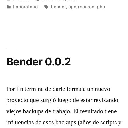
por
Publicado
Etiquetas:
Laboratorio
bender
,
open source
,
php
en
Bender 0.0.2
Por fin terminé de darle forma a un nuevo
proyecto que surgió luego de estar revisando
viejos backups de trabajo. El resultado tiene
influencias de esos backups (años de scripts y