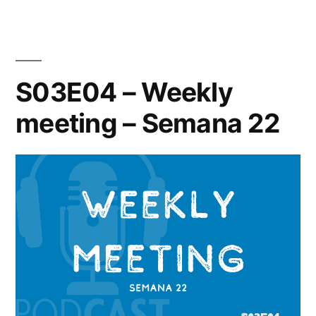
23»
S03E04 – Weekly
meeting – Semana 22