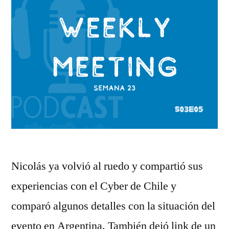
Nicolás ya volvió al ruedo y compartió sus
experiencias con el Cyber de Chile y
comparó algunos detalles con la situación del
evento en Argentina. También dejó link de un