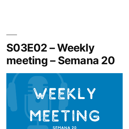
Semana
21»
S03E02 – Weekly
meeting – Semana 20