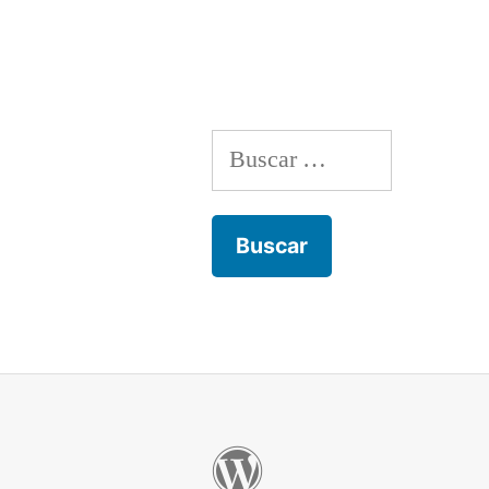
Buscar: