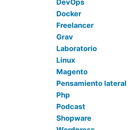
DevOps
Docker
Freelancer
Grav
Laboratorio
Linux
Magento
Pensamiento lateral
Php
Podcast
Shopware
Wordpress