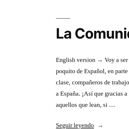
La Comuni
English version → Voy a ser
poquito de Español, en part
clase, compañeros de trabajo
a España. ¡Así que gracias a
aquellos que lean, si …
«La
Seguir leyendo