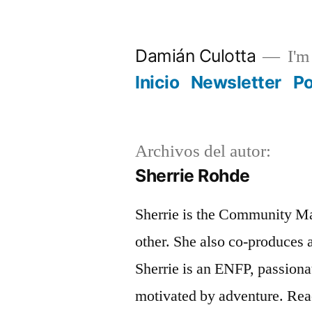
Saltar
al
Damián Culotta
I'm 
contenido
Inicio
Newsletter
P
Archivos del autor:
Sherrie Rohde
Sherrie is the Community M
other. She also co-produces
Sherrie is an ENFP, passiona
motivated by adventure. Rea