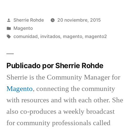
Publicado
Sherrie Rohde
20 noviembre, 2015
por
Publicado
Magento
en
Etiquetas:
comunidad
,
invitados
,
magento
,
magento2
Publicado por Sherrie Rohde
Sherrie is the Community Manager for
Magento
, connecting the community
with resources and with each other. She
also co-produces a weekly broadcast
for community professionals called