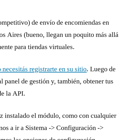
ompetitivo) de envío de encomiendas en
s Aires (bueno, llegan un poquito más allá
nte para tiendas virtuales.
 necesitás registrarte en su sitio
. Luego de
l panel de gestión y, también, obtener tus
de la API.
z instalado el módulo, como con cualquier
mos a ir a Sistema -> Configuración ->
emos las opciones de configuración.