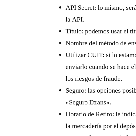
API Secret: lo mismo, será
la API.
Título: podemos usar el tí
Nombre del método de enví
Utilizar CUIT: si lo estam
enviarlo cuando se hace e
los riesgos de fraude.
Seguro: las opciones posi
«Seguro Etrans».
Horario de Retiro: le indi
la mercadería por el depósi