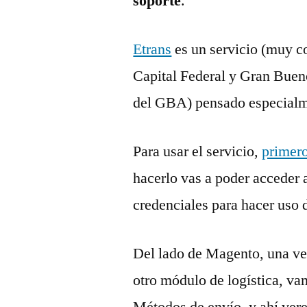
soporte
.
Etrans
es un servicio (muy c
Capital Federal y Gran Bueno
del GBA) pensado especialme
Para usar el servicio,
primero
hacerlo vas a poder acceder a
credenciales para hacer uso 
Del lado de Magento, una ve
otro módulo de logística, va
Métodos de envío, y ahí ver