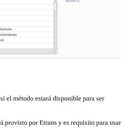
 si el método estará disponible para ser
á provisto por Etrans y es requisito para usar