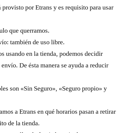
 provisto por Etrans y es requisito para usar
tulo que querramos.
o: también de uso libre.
os usando en la tienda, podemos decidir
l envío. De ésta manera se ayuda a reducir
bles son «Sin Seguro», «Seguro propio» y
camos a Etrans en qué horarios pasan a retirar
to de la tienda.