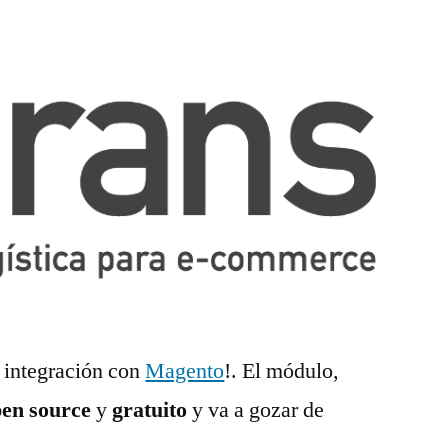
n integración con
Magento
!. El módulo,
en source
y
gratuito
y va a gozar de