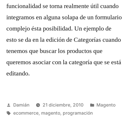
funcionalidad se torna realmente útil cuando
integramos en alguna solapa de un formulario
complejo ésta posibilidad. Un ejemplo de
esto se da en la edición de Categorías cuando
tenemos que buscar los productos que
queremos asociar con la categoría que se está
editando.
Publicado
Publicado
Damián
21 diciembre, 2010
Magento
por
Etiquetas:
en
ecommerce
,
magento
,
programación