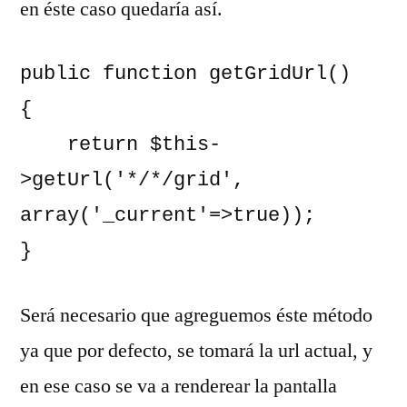
en éste caso quedaría así.
public function getGridUrl()

{

    return $this-
>getUrl('*/*/grid', 
array('_current'=>true));

}
Será necesario que agreguemos éste método
ya que por defecto, se tomará la url actual, y
en ese caso se va a renderear la pantalla