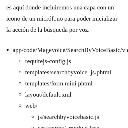
es aquí donde incluiremos una capa con un
icono de un micrófono para poder inicializar
la acción de la búsqueda por voz.
app/code/Magevoice/SearchByVoiceBasic/vie
requirejs-config.js
templates/searchbyvoice_js.phtml
templates/form.mini.phtml
layout/default.xml
web/
js/searchbyvoicebasic.js
css/source/_module.less