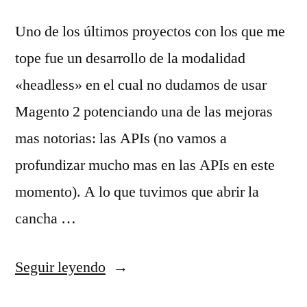
Uno de los últimos proyectos con los que me
tope fue un desarrollo de la modalidad
«headless» en el cual no dudamos de usar
Magento 2 potenciando una de las mejoras
mas notorias: las APIs (no vamos a
profundizar mucho mas en las APIs en este
momento). A lo que tuvimos que abrir la
cancha …
«Abriendo
Seguir leyendo
la