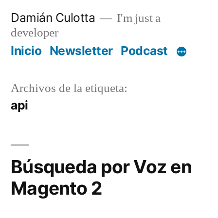
Saltar
Damián Culotta
I'm just a
al
developer
contenido
Inicio
Newsletter
Podcast
Archivos de la etiqueta:
api
Búsqueda por Voz en
Magento 2