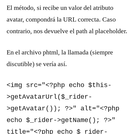
El método, si recibe un valor del atributo
avatar, compondrá la URL correcta. Caso
contrario, nos devuelve el path al placeholder.
En el archivo phtml, la llamada (siempre
discutible) se vería así.
<img src="<?php echo $this-
>getAvatarUrl($_rider-
>getAvatar()); ?>" alt="<?php 
echo $_rider->getName(); ?>" 
title="<?php echo $_rider-