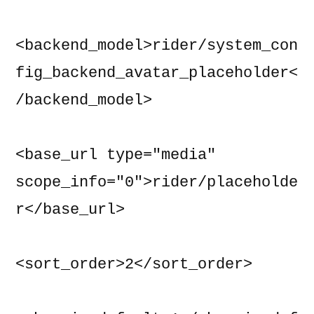
<backend_model>rider/system_con
fig_backend_avatar_placeholder<
/backend_model>

<base_url type="media" 
scope_info="0">rider/placeholde
r</base_url>

<sort_order>2</sort_order>
