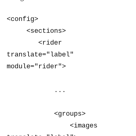
<config>

     <sections>

        <rider 
translate="label" 
module="rider">

            ...

            <groups>

                <images 