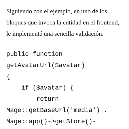
Siguiendo con el ejemplo, en uno de los
bloques que invoca la entidad en el frontend,
le implementé una sencilla validación.
public function 
getAvatarUrl($avatar)

{

    if ($avatar) {

        return 
Mage::getBaseUrl('media') . 
Mage::app()->getStore()-