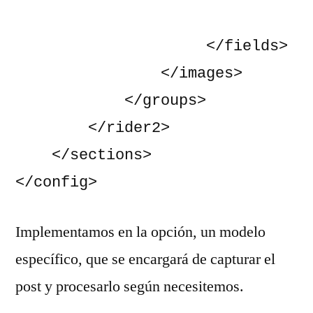
                     </fields>

                </images>

            </groups>

        </rider2>

    </sections>

</config>
Implementamos en la opción, un modelo
específico, que se encargará de capturar el
post y procesarlo según necesitemos.