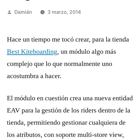
Publicado
Damián
3 marzo, 2014
por
Hace un tiempo me tocó crear, para la tienda
Best Kiteboarding
, un módulo algo más
complejo que lo que normalmente uno
acostumbra a hacer.
El módulo en cuestión crea una nueva entidad
EAV para la gestión de los riders dentro de la
tienda, permitiendo gestionar cualquiera de
los atributos, con soporte multi-store view,