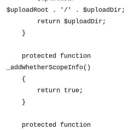
$uploadRoot . '/' . $uploadDir;

        return $uploadDir;

    }

    protected function 
_addWhetherScopeInfo()

    {

        return true;

    }

    protected function 