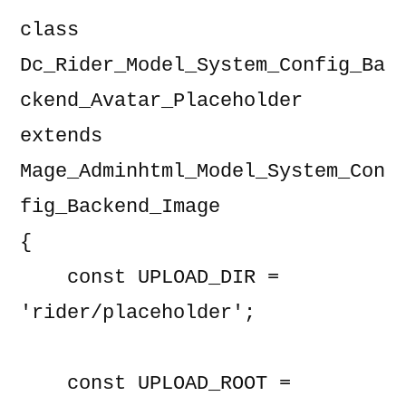
class 
Dc_Rider_Model_System_Config_Ba
ckend_Avatar_Placeholder 
extends 
Mage_Adminhtml_Model_System_Con
fig_Backend_Image

{

    const UPLOAD_DIR = 
'rider/placeholder';

    const UPLOAD_ROOT = 