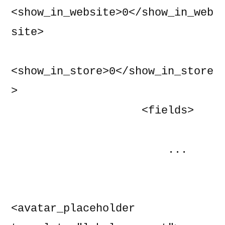
<show_in_website>0</show_in_web
site>

<show_in_store>0</show_in_store
>

                    <fields>

                        ...

<avatar_placeholder 