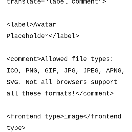
translate="label comment">

<label>Avatar 
Placeholder</label>

<comment>Allowed file types: 
ICO, PNG, GIF, JPG, JPEG, APNG, 
SVG. Not all browsers support 
all these formats!</comment>

<frontend_type>image</frontend_
type>
