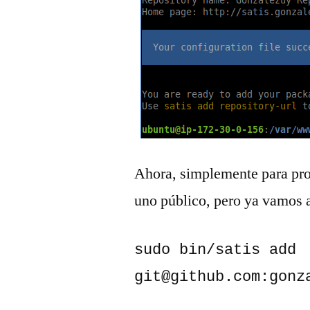
Ahora, simplemente para pro
uno público, pero ya vamos 
sudo bin/satis add 
git@github.com:gonz