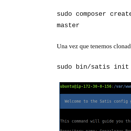
sudo composer creat
master
Una vez que tenemos clonado 
sudo bin/satis init