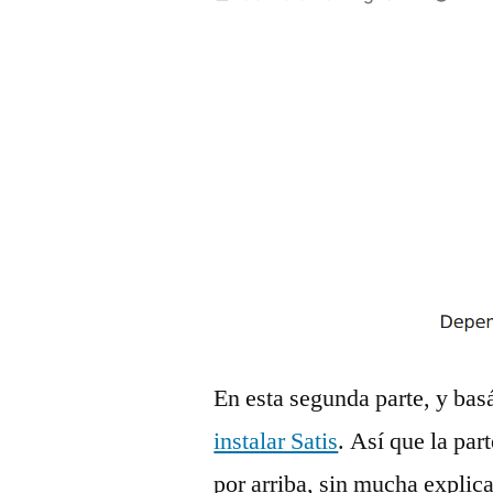
por
En esta segunda parte, y ba
instalar Satis
. Así que la par
por arriba, sin mucha explica