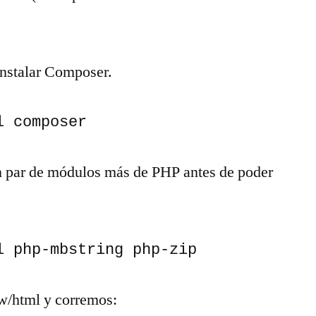
nstalar Composer.
l composer
un par de módulos más de PHP antes de poder
l php-mbstring php-zip
w/html y corremos: