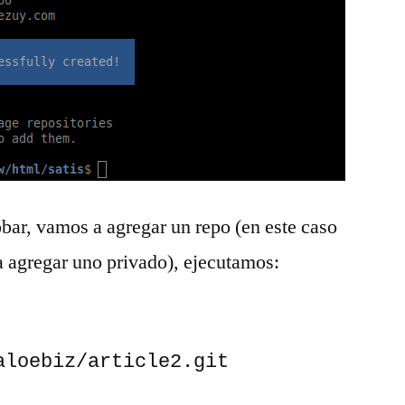
bar, vamos a agregar un repo (en este caso
a agregar uno privado), ejecutamos:
aloebiz/article2.git