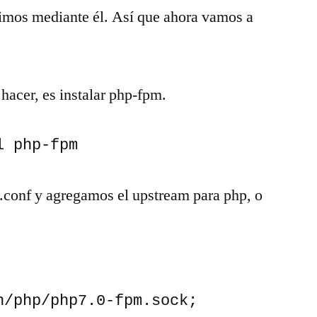
uimos mediante él. Así que ahora vamos a
acer, es instalar php-fpm.
l php-fpm
x.conf y agregamos el upstream para php, o