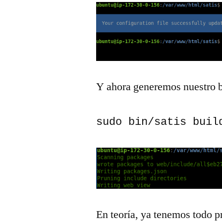
Y ahora generemos nuestro b
sudo bin/satis buil
En teoría, ya tenemos todo p