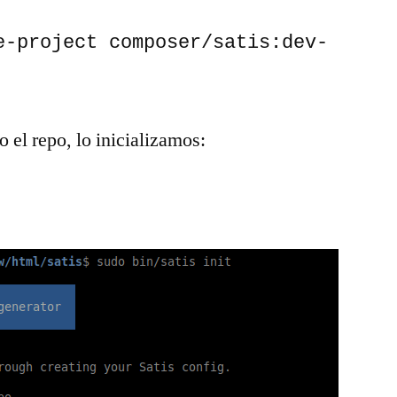
e-project composer/satis:dev-
el repo, lo inicializamos: