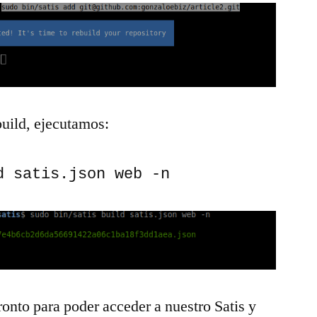
uild, ejecutamos:
d satis.json web -n
ronto para poder acceder a nuestro Satis y