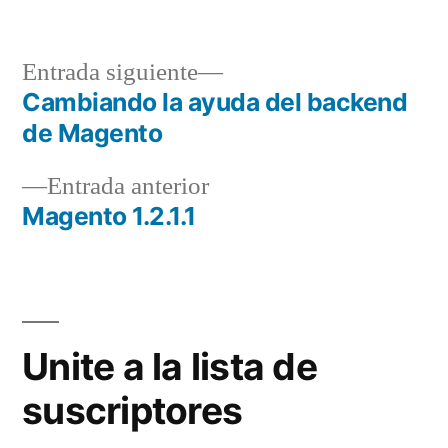
Entrada
Entrada siguiente
siguiente:
Cambiando la ayuda del backend
Navegación
de Magento
de
Entrada
Entrada anterior
entradas
anterior:
Magento 1.2.1.1
Unite a la lista de
suscriptores