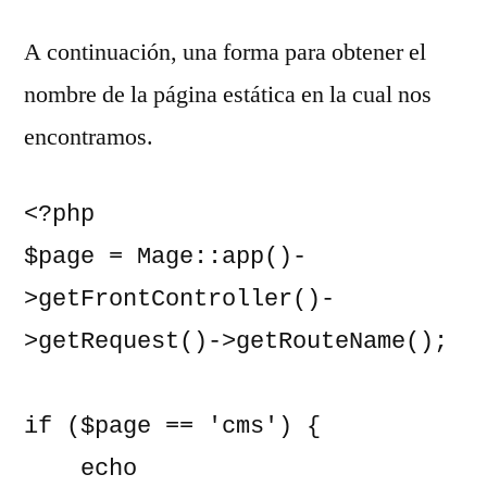
A continuación, una forma para obtener el
nombre de la página estática en la cual nos
encontramos.
<?php

$page = Mage::app()-
>getFrontController()-
>getRequest()->getRouteName();

if ($page == 'cms') {

    echo 