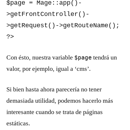
$page = Mage::app()-
>getFrontController()-
>getRequest()->getRouteName();

?>
Con ésto, nuestra variable
tendrá un
$page
valor, por ejemplo, igual a ‘cms’.
Si bien hasta ahora parecería no tener
demasiada utilidad, podemos hacerlo más
interesante cuando se trata de páginas
estáticas.