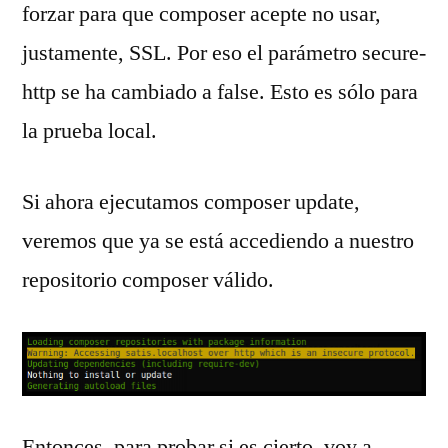
forzar para que composer acepte no usar,
justamente, SSL. Por eso el parámetro secure-
http se ha cambiado a false. Esto es sólo para
la prueba local.
Si ahora ejecutamos composer update,
veremos que ya se está accediendo a nuestro
repositorio composer válido.
Entonces, para probar si es cierto, voy a