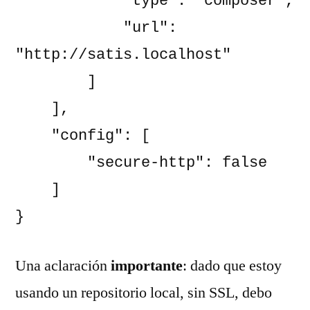
            "type": "composer",

            "url": 
"http://satis.localhost"

        ]

    ],

    "config": [

        "secure-http": false

    ]

}
Una aclaración
importante
: dado que estoy
usando un repositorio local, sin SSL, debo