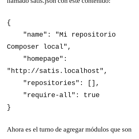
llamado satis.json con este contenido:
{

    "name": "Mi repositorio 
Composer local",

    "homepage": 
"http://satis.localhost",

    "repositories": [],

    "require-all": true

}
Ahora es el turno de agregar módulos que son