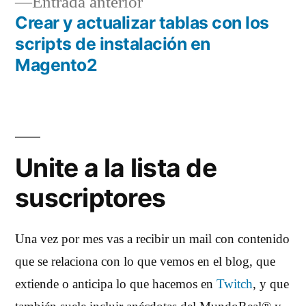
Entrada
Entrada anterior
entradas
anterior:
Crear y actualizar tablas con los
scripts de instalación en
Magento2
Unite a la lista de
suscriptores
Una vez por mes vas a recibir un mail con contenido
que se relaciona con lo que vemos en el blog, que
extiende o anticipa lo que hacemos en
Twitch
, y que