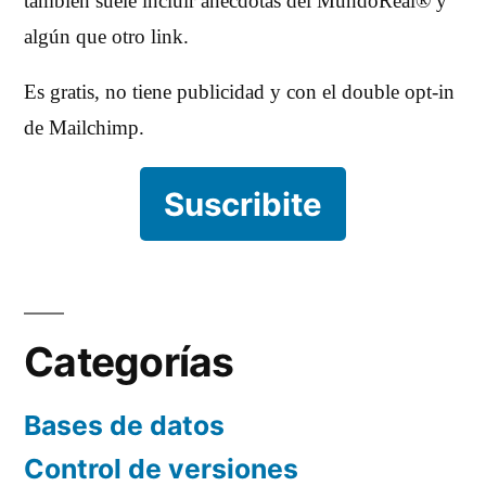
también suele incluir anécdotas del MundoReal® y
algún que otro link.
Es gratis, no tiene publicidad y con el double opt-in
de Mailchimp.
Suscribite
Categorías
Bases de datos
Control de versiones