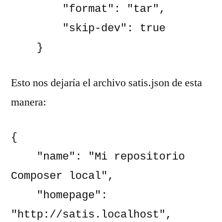
        "format": "tar",

        "skip-dev": true

    }
Esto nos dejaría el archivo satis.json de esta
manera:
{

    "name": "Mi repositorio 
Composer local",

    "homepage": 
"http://satis.localhost",
