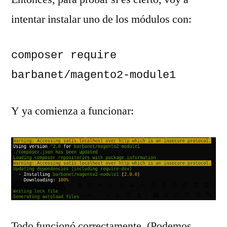
intentar instalar uno de los módulos con:
composer require 
barbanet/magento2-module1
Y ya comienza a funcionar:
Todo funcionó correctamente. (Podemos