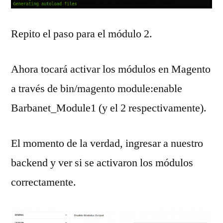
Repito el paso para el módulo 2.
Ahora tocará activar los módulos en Magento
a través de bin/magento module:enable
Barbanet_Module1 (y el 2 respectivamente).
El momento de la verdad, ingresar a nuestro
backend y ver si se activaron los módulos
correctamente.