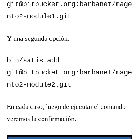
git@bitbucket.org:barbanet/mage
nto2-module1.git
Y una segunda opción.
bin/satis add 
git@bitbucket.org:barbanet/mage
nto2-module2.git
En cada caso, luego de ejecutar el comando
veremos la confirmación.