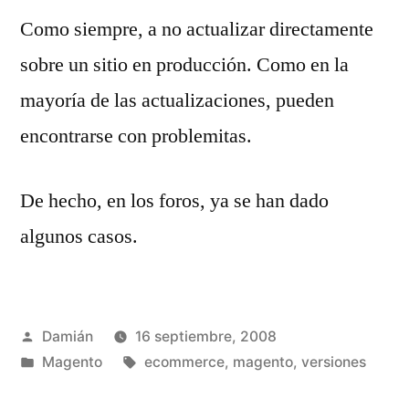
Como siempre, a no actualizar directamente
sobre un sitio en producción. Como en la
mayoría de las actualizaciones, pueden
encontrarse con problemitas.
De hecho, en los foros, ya se han dado
algunos casos.
Publicado
Damián
16 septiembre, 2008
por
Publicado
Etiquetas:
Magento
ecommerce
,
magento
,
versiones
en