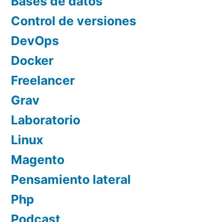
Bases de datos
Control de versiones
DevOps
Docker
Freelancer
Grav
Laboratorio
Linux
Magento
Pensamiento lateral
Php
Podcast