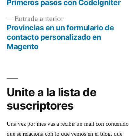
siguiente:
Primeros pasos con CodeIgniter
Navegación
Entrada
Entrada anterior
de
anterior:
Provincias en un formulario de
entradas
contacto personalizado en
Magento
Unite a la lista de
suscriptores
Una vez por mes vas a recibir un mail con contenido
que se relaciona con lo que vemos en el blog, que