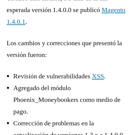
esperada versión 1.4.0.0 se publicó
Magento
1.4.0.1
.
Los cambios y correcciones que presentó la
versión fueron:
Revisión de vulnerabilidades
XSS
.
Agregado del módulo
Phoenix_Moneybookers como medio de
pago.
Corrección de problemas en la
actualización de versiones 1.3.x a 1.4.0.0.